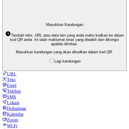
Masukkan Kandungan
Tambah teks, URL atau data lain yang anda mahu kodkan ke dalam
kod QR anda. Ini ialah maklumat teras yang diwakili dan dikongsi
apabila diimbas.
Masukkan kandungan yang akan dikodkan dalam kod QR.
Lagi kandungan
URL
Teks
Emel
Telefon
SMS
Lokasi
Hubungan
Kalendar
Zoom
Wi-Fi