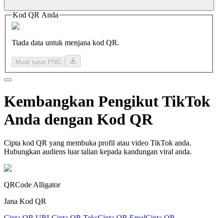
Kod QR Anda
Tiada data untuk menjana kod QR.
Muat turun PNG
Kembangkan
Pengikut TikTok
Anda dengan Kod QR
Cipta kod QR yang membuka profil atau video TikTok anda.
Hubungkan audiens luar talian kepada kandungan viral anda.
QRCode Alligator
Jana Kod QR
Cipta QR URL
Cipta QR Teks
Cipta QR Emel
Cipta QR