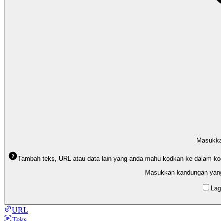
Masukk
Tambah teks, URL atau data lain yang anda mahu kodkan ke dalam kod 
Masukkan kandungan yang
Lag
URL
Teks