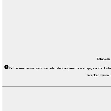
Tetapkan
Pilih warna tersuai yang sepadan dengan jenama atau gaya anda. Cub
Tetapkan warna 