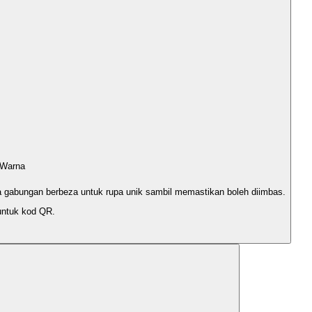
 Warna
a gabungan berbeza untuk rupa unik sambil memastikan boleh diimbas.
untuk kod QR.