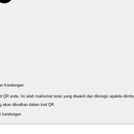
an Kandungan
QR anda. Ini ialah maklumat teras yang diwakili dan dikongsi apabila diimb
 akan dikodkan dalam kod QR.
i kandungan