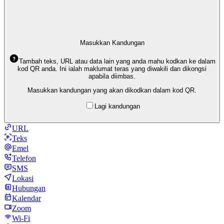
Masukkan Kandungan
Tambah teks, URL atau data lain yang anda mahu kodkan ke dalam
kod QR anda. Ini ialah maklumat teras yang diwakili dan dikongsi
apabila diimbas.
Masukkan kandungan yang akan dikodkan dalam kod QR.
Lagi kandungan
URL
Teks
Emel
Telefon
SMS
Lokasi
Hubungan
Kalendar
Zoom
Wi-Fi