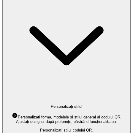
Personalizați stilul
Personalizați forma, modelele și stilul general al codului QR.
Ajustați designul după preferințe, păstrând funcționalitatea.
Personalizați stilul codului QR.