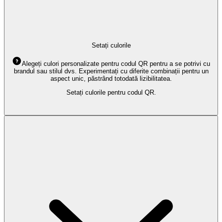
Setați culorile
Alegeți culori personalizate pentru codul QR pentru a se potrivi cu
brandul sau stilul dvs. Experimentați cu diferite combinații pentru un
aspect unic, păstrând totodată lizibilitatea.
Setați culorile pentru codul QR.