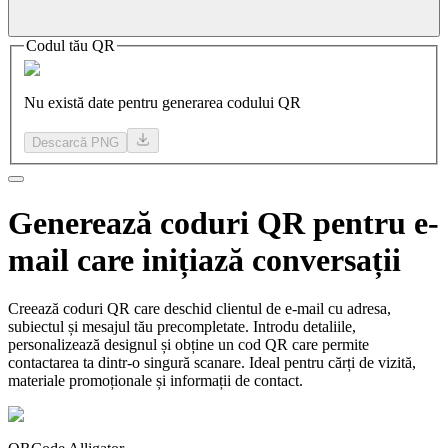
Codul tău QR
Nu există date pentru generarea codului QR
Descarcă PNG
Generează
coduri QR
pentru e-
mail care inițiază conversații
Creează coduri QR care deschid clientul de e-mail cu adresa,
subiectul și mesajul tău precompletate. Introdu detaliile,
personalizează designul și obține un cod QR care permite
contactarea ta dintr-o singură scanare. Ideal pentru cărți de vizită,
materiale promoționale și informații de contact.