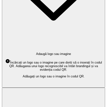
Adaugă logo sau imagine
Încărcați un logo sau o imagine pe care doriți să o inserați în codul
QR. Adăugarea unui logo recognoscibil va întări brandingul și va
evidenția codul QR.
Adăugați un logo sau o imagine în codul QR.