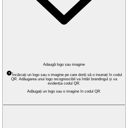
Adaugă logo sau imagine
Încărcați un logo sau o imagine pe care doriți să o inserați în codul
QR. Adăugarea unui logo recognoscibil va întări brandingul și va
evidenția codul QR.
Adăugați un logo sau o imagine în codul QR.