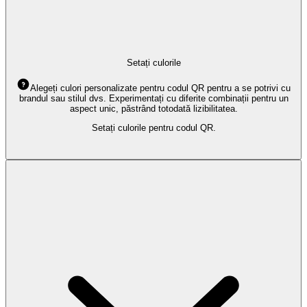
Setați culorile
Alegeți culori personalizate pentru codul QR pentru a se potrivi cu
brandul sau stilul dvs. Experimentați cu diferite combinații pentru un
aspect unic, păstrând totodată lizibilitatea.
Setați culorile pentru codul QR.