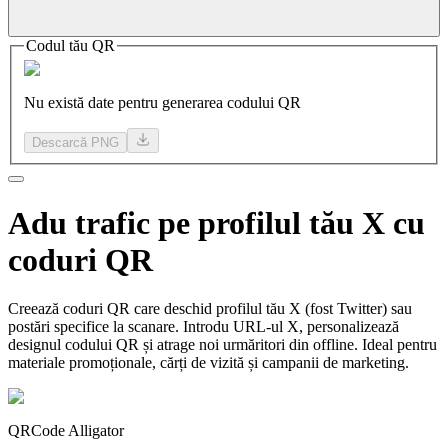
Codul tău QR
Nu există date pentru generarea codului QR
Descarcă PNG
Adu
trafic pe
profilul tău X cu
coduri QR
Creează coduri QR care deschid profilul tău X (fost Twitter) sau
postări specifice la scanare. Introdu URL-ul X, personalizează
designul codului QR și atrage noi urmăritori din offline. Ideal pentru
materiale promoționale, cărți de vizită și campanii de marketing.
QRCode Alligator