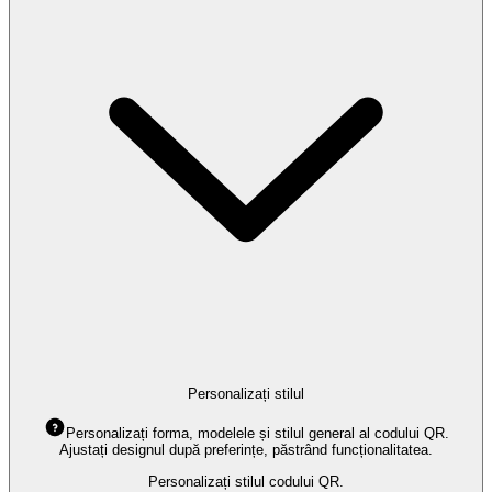
Personalizați stilul
Personalizați forma, modelele și stilul general al codului QR.
Ajustați designul după preferințe, păstrând funcționalitatea.
Personalizați stilul codului QR.