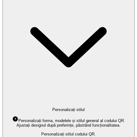
Personalizați stilul
Personalizați forma, modelele și stilul general al codului QR.
Ajustați designul după preferințe, păstrând funcționalitatea.
Personalizați stilul codului QR.