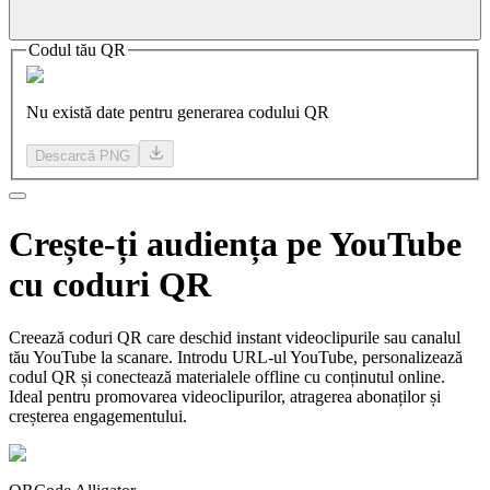
Codul tău QR
Nu există date pentru generarea codului QR
Descarcă PNG
Crește-ți
audiența pe
YouTube
cu coduri QR
Creează coduri QR care deschid instant videoclipurile sau canalul
tău YouTube la scanare. Introdu URL-ul YouTube, personalizează
codul QR și conectează materialele offline cu conținutul online.
Ideal pentru promovarea videoclipurilor, atragerea abonaților și
creșterea engagementului.