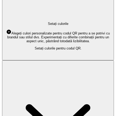
Setați culorile
Alegeți culori personalizate pentru codul QR pentru a se potrivi cu
brandul sau stilul dvs. Experimentați cu diferite combinații pentru un
aspect unic, păstrând totodată lizibilitatea.
Setați culorile pentru codul QR.