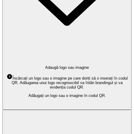
Adaugă logo sau imagine
Încărcați un logo sau o imagine pe care doriți să o inserați în codul
QR. Adăugarea unui logo recognoscibil va întări brandingul și va
evidenția codul QR.
Adăugați un logo sau o imagine în codul QR.