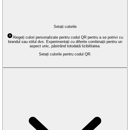
Setați culorile
Alegeți culori personalizate pentru codul QR pentru a se potrivi cu
brandul sau stilul dvs. Experimentați cu diferite combinații pentru un
aspect unic, păstrând totodată lizibilitatea.
Setați culorile pentru codul QR.