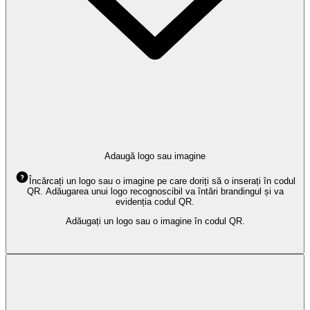
Adaugă logo sau imagine
Încărcați un logo sau o imagine pe care doriți să o inserați în codul
QR. Adăugarea unui logo recognoscibil va întări brandingul și va
evidenția codul QR.
Adăugați un logo sau o imagine în codul QR.