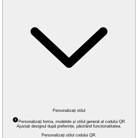
Personalizați stilul
Personalizați forma, modelele și stilul general al codului QR.
Ajustați designul după preferințe, păstrând funcționalitatea.
Personalizați stilul codului QR.