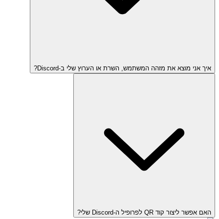
איך אני מוצא את מזהה המשתמש, השרת או הערוץ שלי ב-Discord?
האם אפשר ליצור קוד QR לפרופיל ה-Discord שלי?