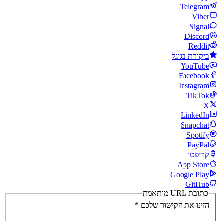
Telegram
Viber
Signal
Discord
Reddit
ביקורת בגוגל
YouTube
Facebook
Instagram
TikTok
X
LinkedIn
Snapchat
Spotify
PayPal
קריפטו
App Store
Google Play
GitHub
כתובת URL מותאמת
הזינו את הקישור שלכם
*