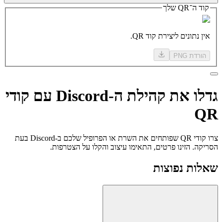
קוד ה־QR שלך
אין נתונים ליצירת קוד QR.
הורדת PNG
גדלו
את קהילת
ה-Discord עם קודי
QR
צרו קודי QR שפותחים את השרת או הפרופיל שלכם ב-Discord בעת
הסריקה. הזינו פרטים, התאימו עיצוב והקלו על הצטרפות.
שאלות נפוצות