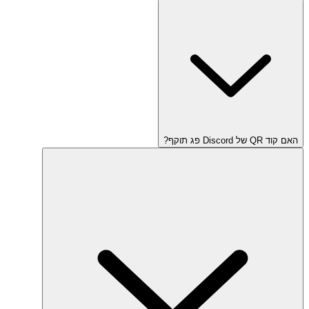
האם קוד QR של Discord פג תוקף?