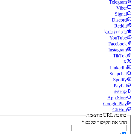
Telegram
Viber
Signal
Discord
Reddit
ביקורת בגוגל
YouTube
Facebook
Instagram
TikTok
X
LinkedIn
Snapchat
Spotify
PayPal
קריפטו
App Store
Google Play
GitHub
כתובת URL מותאמת
הזינו את הקישור שלכם
*