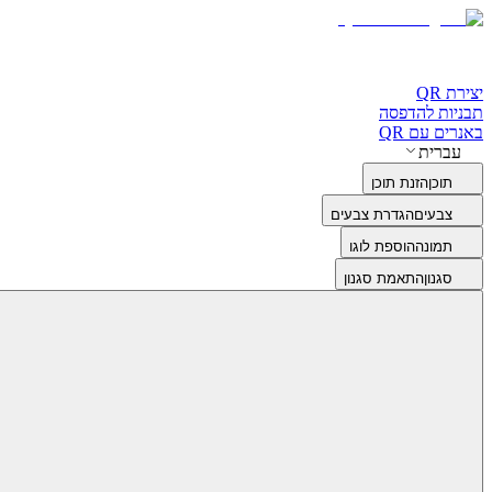
יצירת QR
תבניות להדפסה
באנרים עם QR
עברית
תוכן
הזנת תוכן
צבעים
הגדרת צבעים
תמונה
הוספת לוגו
סגנון
התאמת סגנון