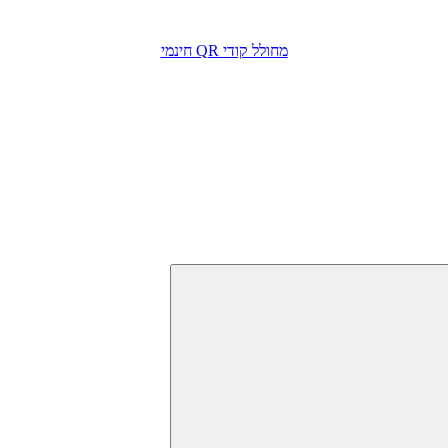
מחולל קודי QR חינמי