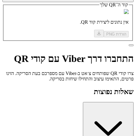
קוד ה־QR שלך
אין נתונים ליצירת קוד QR.
הורדת PNG
התחברו
דרך Viber
עם קודי QR
צרו קודי QR שפותחים צ׳אט ב-Viber עם מספרכם בעת הסריקה. הזינו
פרטים, התאימו עיצוב והתחילו שיחות בסריקה.
שאלות נפוצות