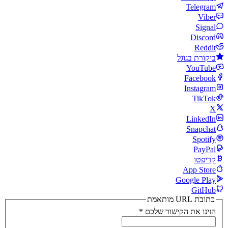
Telegram
Viber
Signal
Discord
Reddit
ביקורת בגוגל
YouTube
Facebook
Instagram
TikTok
X
LinkedIn
Snapchat
Spotify
PayPal
קריפטו
App Store
Google Play
GitHub
כתובת URL מותאמת
הזינו את הקישור שלכם
*