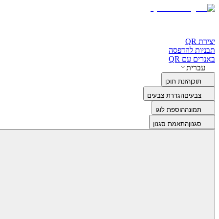
יצירת QR
תבניות להדפסה
באנרים עם QR
עברית
תוכן
הזנת תוכן
צבעים
הגדרת צבעים
תמונה
הוספת לוגו
סגנון
התאמת סגנון