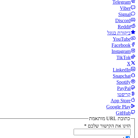
Telegram
Viber
Signal
Discord
Reddit
ביקורת בגוגל
YouTube
Facebook
Instagram
TikTok
X
LinkedIn
Snapchat
Spotify
PayPal
קריפטו
App Store
Google Play
GitHub
כתובת URL מותאמת
הזינו את הקישור שלכם
*