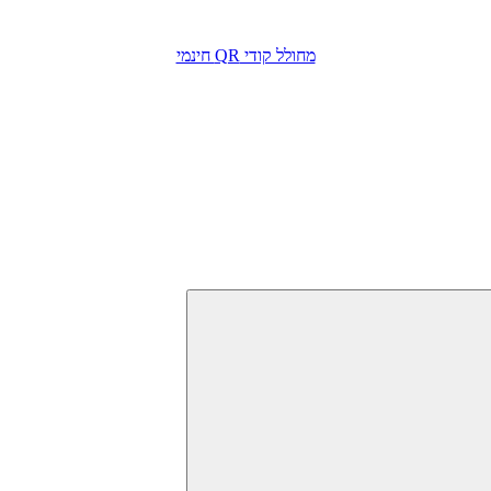
מחולל קודי QR חינמי