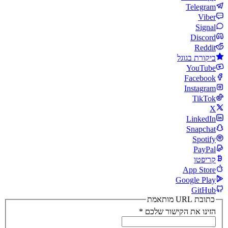
Telegram
Viber
Signal
Discord
Reddit
ביקורת בגוגל
YouTube
Facebook
Instagram
TikTok
X
LinkedIn
Snapchat
Spotify
PayPal
קריפטו
App Store
Google Play
GitHub
כתובת URL מותאמת
הזינו את הקישור שלכם
*